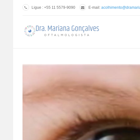
Ligue : +55 11 5579-9090
E-mail:
acolhimento@dramari