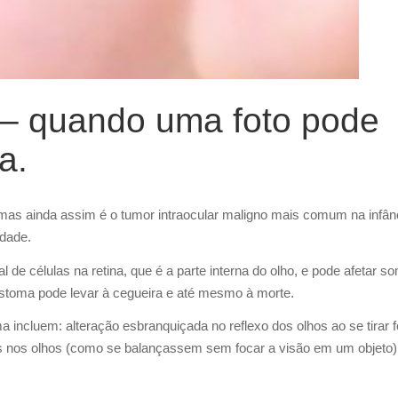
 – quando uma foto pode
a.
 mas ainda assim é o tumor intraocular maligno mais comum na infân
idade.
de células na retina, que é a parte interna do olho, e pode afetar 
lastoma pode levar à cegueira e até mesmo à morte.
incluem: alteração esbranquiçada no reflexo dos olhos ao se tirar 
es nos olhos (como se balançassem sem focar a visão em um objeto)