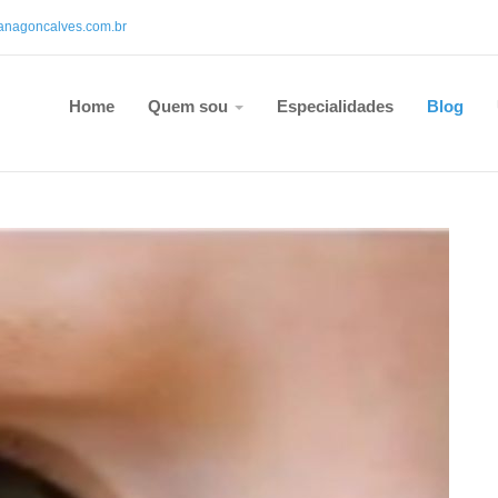
anagoncalves.com.br
Home
Quem sou
Especialidades
Blog