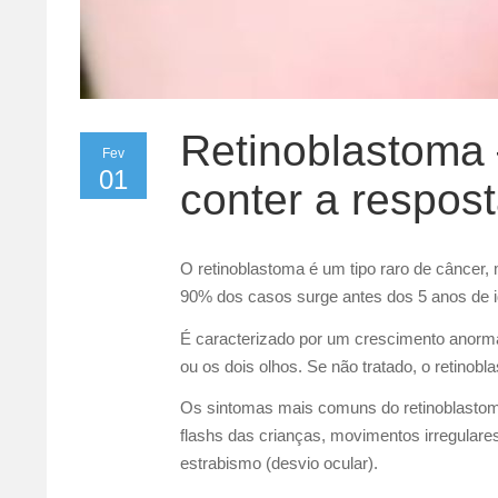
Retinoblastoma
Fev
01
conter a respost
O retinoblastoma é um tipo raro de câncer,
90% dos casos surge antes dos 5 anos de 
É caracterizado por um crescimento anormal 
ou os dois olhos. Se não tratado, o retinob
Os sintomas mais comuns do retinoblastoma 
flashs das crianças, movimentos irregular
estrabismo (desvio ocular).