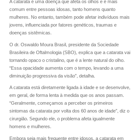
A catarata é uma doença que afeta os olhos e é mais
comum entre pessoas idosas, tanto homens quanto
mulheres. No entanto, também pode afetar indivíduos mais
jovens, influenciada por fatores genéticos, traumas e
doenças sistêmicas.
O dr. Oswaldo Moura Brasil, presidente da Sociedade
Brasileira de Oftalmologia (SBO), explica que a catarata vai
tornando opaco o cristalino, que é a lente natural do olho.
“Essa opacidade aumenta com o tempo, levando a uma
diminuição progressiva da visão”, detalha.
A catarata está diretamente ligada à idade e se desenvolve,
em geral, de forma lenta à medida que os anos passam.
“Geralmente, começamos a perceber os primeiros
sintomas da catarata por volta dos 60 anos de idade”, diz o
cirurgião. Segundo ele, o problema afeta igualmente
homens e mulheres.
Embora seja mais frequente entre idosos, a catarata em