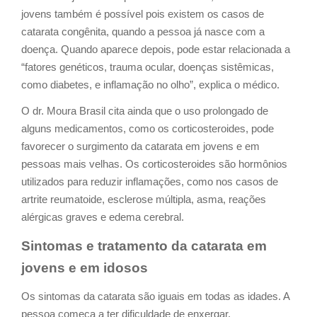
jovens também é possível pois existem os casos de
catarata congênita, quando a pessoa já nasce com a
doença. Quando aparece depois, pode estar relacionada a
“fatores genéticos, trauma ocular, doenças sistêmicas,
como diabetes, e inflamação no olho”, explica o médico.
O dr. Moura Brasil cita ainda que o uso prolongado de
alguns medicamentos, como os corticosteroides, pode
favorecer o surgimento da catarata em jovens e em
pessoas mais velhas. Os corticosteroides são hormônios
utilizados para reduzir inflamações, como nos casos de
artrite reumatoide, esclerose múltipla, asma, reações
alérgicas graves e edema cerebral.
Sintomas e tratamento da catarata em
jovens e em idosos
Os sintomas da catarata são iguais em todas as idades. A
pessoa começa a ter dificuldade de enxergar,