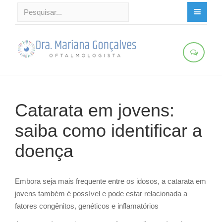
Busca
Type 2 or more characters for results.
Catarata em jovens:
saiba como identificar a
doença
Embora seja mais frequente entre os idosos, a catarata em
jovens também é possível e pode estar relacionada a
fatores congênitos, genéticos e inflamatórios