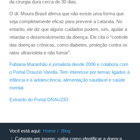
da cirurgia dura cerca de 30 dias.
O dr. Moura Brasil afirma que não existe uma forma que
seja completamente eficaz para prevenir a catarata. No
entanto, ele diz que alguns cuidados podem, sim, ajudar a
retardar o desenvolvimento da doença. Ele cita o “controle
das doenças crônicas, como diabetes, proteção contra os
raios ultravioleta e não fumar”.
Fabiana Maranhão é jornalista desde 2006 e colabora com
o Portal Drauzio Varella. Tem interesse por temas ligados à
infância e à adolescência, alimentação saudável e saúde
mental.
Extraído do Portal DRAUZIO
Você está aqui:
Home
Blog
Catarata em jovens: saiba como identificar a doença